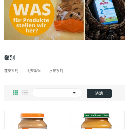
類別
蔬菜系列
肉類系列
水果系列

過濾