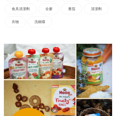
食具清潔劑
全麥
番茄
清潔劑
衣物
洗碗碟