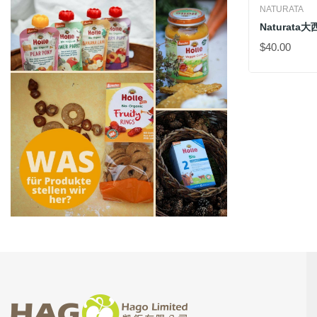
NATURATA
$40.00