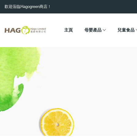
歡迎蒞臨Hagogreen商店！
主頁
母嬰產品
兒童食品