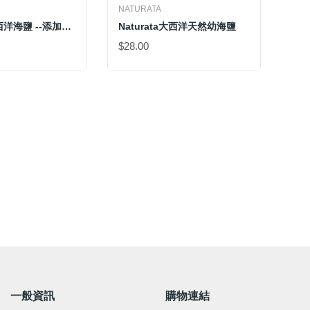
NATURATA
Naturata大西洋海鹽 --添加有機碘質
Naturata大西洋天然幼海鹽
$28.00
一般資訊
購物連結