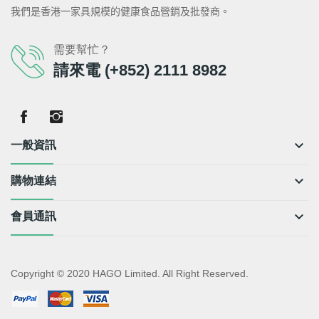
我們是香港一家具規模的健康食品營銷及批發商。
需要幫忙？
請來電 (+852) 2111 8982
keyboard_arrow_down
一般資訊
keyboard_arrow_down
購物連結
keyboard_arrow_down
會員通訊
Copyright © 2020 HAGO Limited. All Right Reserved.